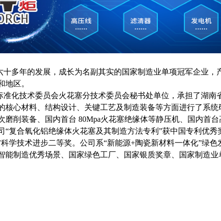
十多年的发展，成长为名副其实的国家制造业单项冠军企业，
家和地区。
准化技术委员会火花塞分技术委员会秘书处单位，承担了湖南
的核心材料、结构设计、关键工艺及制造装备等方面进行了系统研
次磨削装备、国内首台 80Mpa火花塞绝缘体等静压机、国内首
司“复合氧化铝绝缘体火花塞及其制造方法专利”获中国专利优秀
省科学技术进步二等奖。公司系“新能源+陶瓷新材料一体化”绿
智能制造优秀场景、国家绿色工厂、国家银质奖章、国家制造业