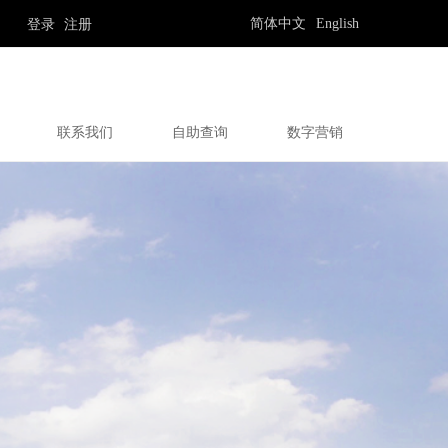
简体中文
English
登录
注册
联系我们
自助查询
数字营销