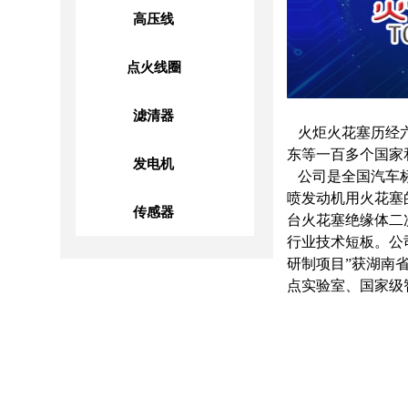
高压线
点火线圈
滤清器
火炬火花塞历经六
东等一百多个国
发电机
公司是全国汽车标
喷发动机用火花塞
传感器
台火花塞绝缘体二
行业技术短板。公
研制项目”获湖南
点实验室、国家级