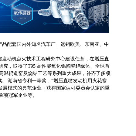
产品配套国内外知名汽车厂，远销欧美、东南亚、中
省发动机点火技术工程研究中心建设任务，在增压直
究，取得了T95 高性能氧化铝陶瓷绝缘体、全球首
台高温辊道窑及烧结工艺等系列重大成果，补齐了多项
奖、湖南省专利一等奖，“增压直喷发动机用火花塞
色发展模式的典范企业，获得国家认可委员会认定的重
单项冠军企业等。