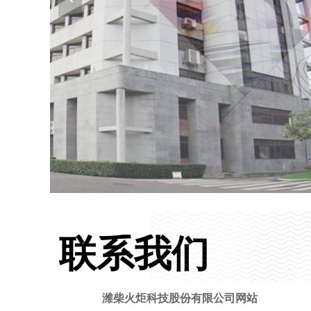
联系我们
潍柴火炬科技股份有限公司网站