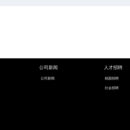
公司新闻
人才招聘
公司新闻
校园招聘
社会招聘