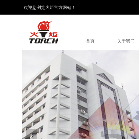
欢迎您浏览火炬官方网站！
首页
关于我们
넳