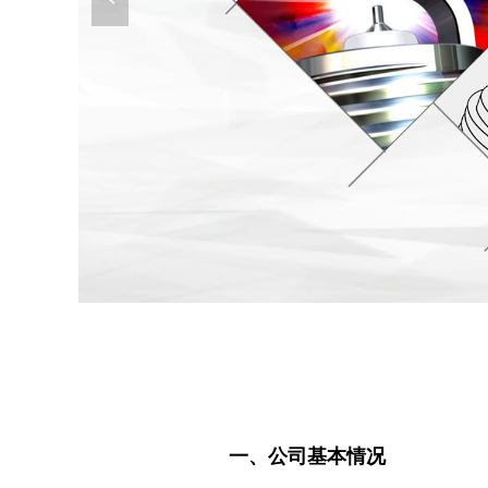
一、公司基本情况