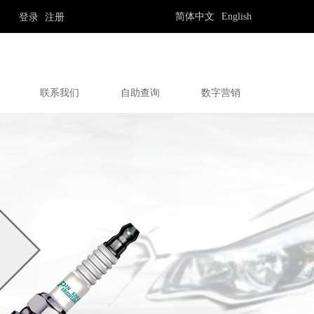
简体中文
English
登录
注册
联系我们
自助查询
数字营销