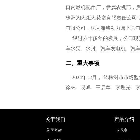
口内燃机配件厂，隶属农机部，后更
株洲湘火炬火花塞有限责任公司；
有限公司，现为潍柴动力属下具
经过六十多年的发展，公司现
车水泵、水封、汽车发电机、汽
二、重大事项
2024年12月， 经株洲市
徐林、易旭、王启军、李理光、
关于我们
产品介绍
新春致辞
火花塞