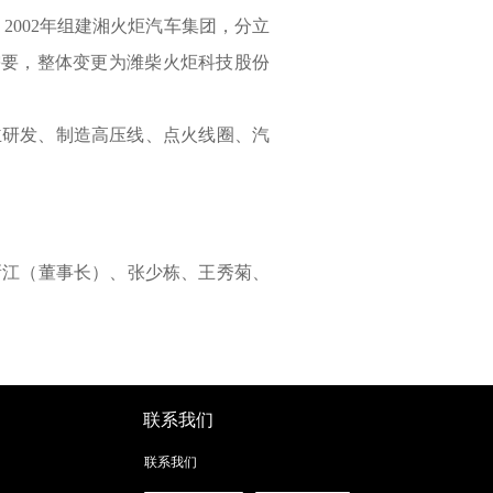
2002年组建湘火炬汽车集团，分立
展需要，整体变更为潍柴火炬科技股份
主研发、制造高压线、点火线圈、汽
满新江（董事长）、张少栋、王秀菊、
联系我们
联系我们