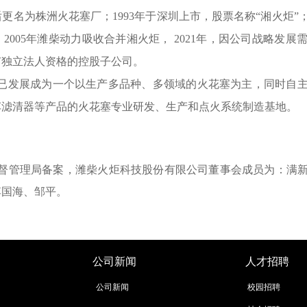
名为株洲火花塞厂；1993年于深圳上市，股票名称“湘火炬”；
2005年潍柴动力吸收合并湘火炬， 2021年，因公司战略发
有独立法人资格的控股子公司。
已发展成为一个以生产多品种、多领域的火花塞为主，同时自
车滤清器等产品的火花塞专业研发、生产和点火系统制造基地。
市场监督管理局备案，潍柴火炬科技股份有限公司董事会成员为：
李国海、邹平。
公司新闻
人才招聘
公司新闻
校园招聘