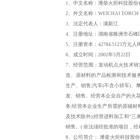
1、中文名称：潍柴火炬科技股份
2、外文名称：WEICHAI TORCH T
3、法定代表人：
满新江
4、注册地址：湖南省株洲市石峰
5、注册资本：42784.5123万元人
6、成立时间：2002年3月22日
7、经营范围：发动机点火技术研
造、原材料的产品检测和技术服
生产、销售;汽车(不含小轿车)
发、销售。经营本企业自产的火
务;经营本企业生产所需的原辅材
及技术除外);经营进料加工和“三
销售。( 依法须经批准的项目，
8、公司简介： 潍柴火炬科技股