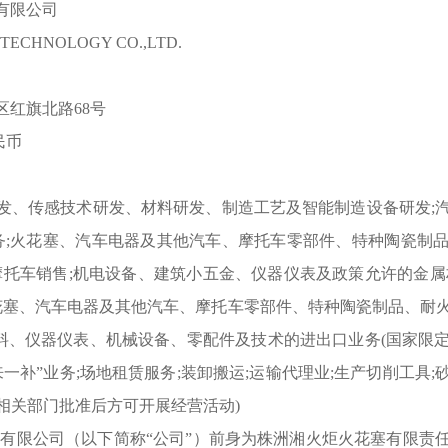
有限公司
ECHNOLOGY CO.,LTD.
区红旗北路68号
民币
发、传感技术研发、材料研发、制造工艺及智能制造设备研发;
务;火花塞、汽车电器及其他汽车、摩托车零部件、特种陶瓷制
、摩托车销售;机电设备、建筑小五金、仪器仪表及政策允许的金
花塞、汽车电器及其他汽车、摩托车零部件、特种陶瓷制品、耐
料、仪器仪表、机械设备、零配件及技术的进出口业务(国家限
来一补”业务;场地租赁服务;装卸搬运;运输代理业;生产切削工具
经相关部门批准后方可开展经营活动)
份有限公司（以下简称“公司”）前身为株洲湘火炬火花塞有限责任